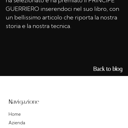
ha selezionato e ha premiato il PRINCIPE
GUERRIERO inserendoci nel suo libro, con
un bellissimo articolo che riporta la nostra
storia e la nostra tecnica.‍
Back to blog
Navigazione
Home
Azienda