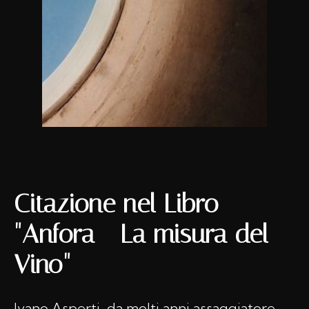
Citazione nel Libro
"Anfora - La misura del
Vino"
Ivano Asperti, da molti anni assaggiatore